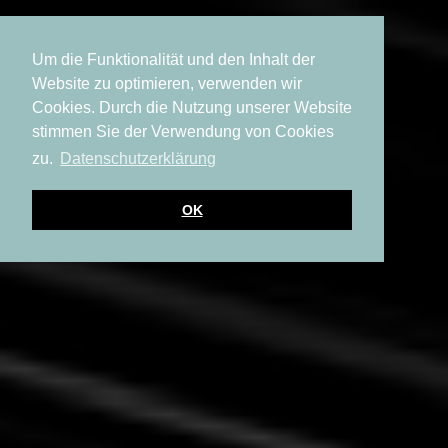
Um die Funktionalität und den Inhalt der
Website zu optimieren, verwenden wir
Cookies. Durch die Nutzung unserer Website
stimmen Sie der Verwendung von Cookies
zu.
Datenschutzerklärung
OK